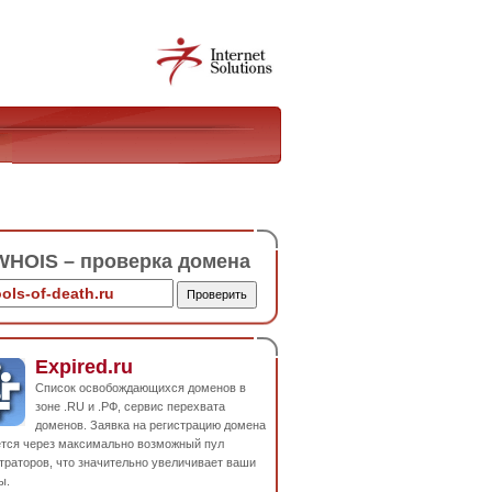
HOIS – проверка домена
Expired.ru
Список освобождающихся доменов в
зоне .RU и .РФ, сервис перехвата
доменов. Заявка на регистрацию домена
ется через максимально возможный пул
траторов, что значительно увеличивает ваши
ы.