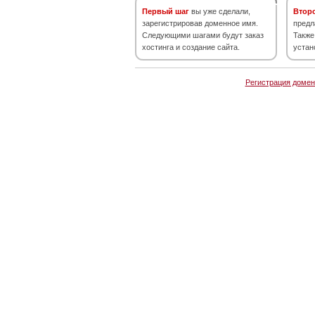
Первый шаг
вы уже сделали,
Втор
зарегистрировав доменное имя.
предл
Следующими шагами будут заказ
Также
хостинга и создание сайта.
устан
Регистрация домен