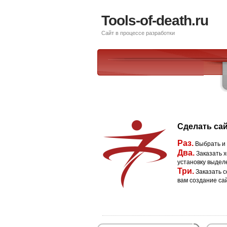
Tools-of-death.ru
Сайт в процессе разработки
Сделать сай
Раз.
Выбрать и
Два.
Заказать х
установку выдел
Три.
Заказать с
вам создание са