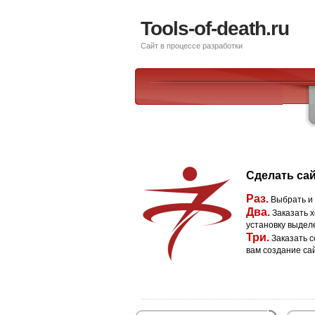
Tools-of-death.ru
Сайт в процессе разработки
Сделать сай
Раз.
Выбрать и
Два.
Заказать х
установку выдел
Три.
Заказать с
вам создание са