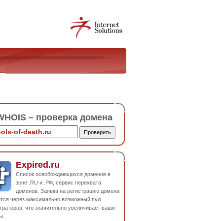
HOIS – проверка домена
Expired.ru
Список освобождающихся доменов в
зоне .RU и .РФ, сервис перехвата
доменов. Заявка на регистрацию домена
ется через максимально возможный пул
траторов, что значительно увеличивает ваши
ы.