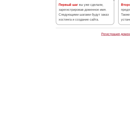
Первый шаг
вы уже сделали,
Втор
зарегистрировав доменное имя.
предл
Следующими шагами будут заказ
Также
хостинга и создание сайта.
устан
Регистрация домен