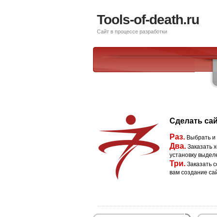
Tools-of-death.ru
Сайт в процессе разработки
Сделать сай
Раз.
Выбрать и
Два.
Заказать х
установку выдел
Три.
Заказать с
вам создание са