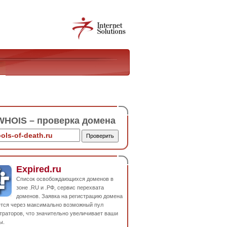
HOIS – проверка домена
Expired.ru
Список освобождающихся доменов в
зоне .RU и .РФ, сервис перехвата
доменов. Заявка на регистрацию домена
ется через максимально возможный пул
траторов, что значительно увеличивает ваши
ы.