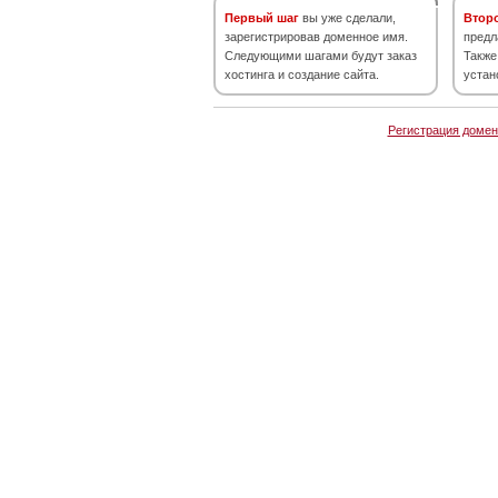
Первый шаг
вы уже сделали,
Втор
зарегистрировав доменное имя.
предл
Следующими шагами будут заказ
Также
хостинга и создание сайта.
устан
Регистрация домен