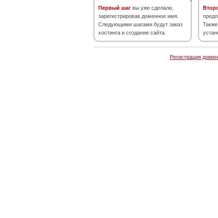
Первый шаг
вы уже сделали,
Втор
зарегистрировав доменное имя.
предл
Следующими шагами будут заказ
Также
хостинга и создание сайта.
устан
Регистрация домен