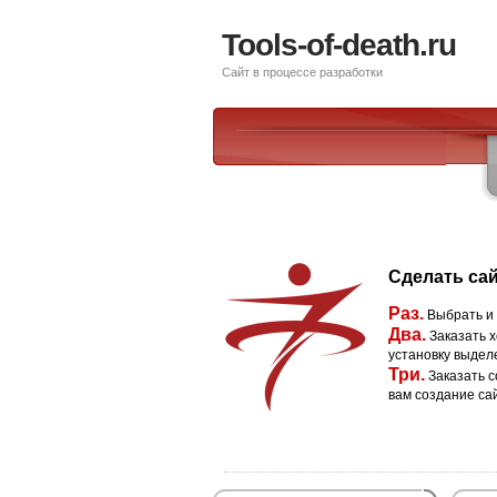
Tools-of-death.ru
Сайт в процессе разработки
Сделать сай
Раз.
Выбрать и
Два.
Заказать х
установку выдел
Три.
Заказать с
вам создание са