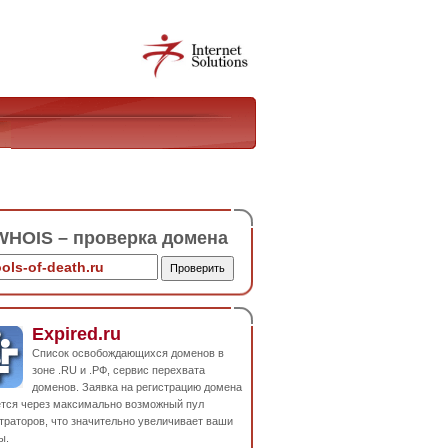
HOIS – проверка домена
Expired.ru
Список освобождающихся доменов в
зоне .RU и .РФ, сервис перехвата
доменов. Заявка на регистрацию домена
ется через максимально возможный пул
траторов, что значительно увеличивает ваши
ы.